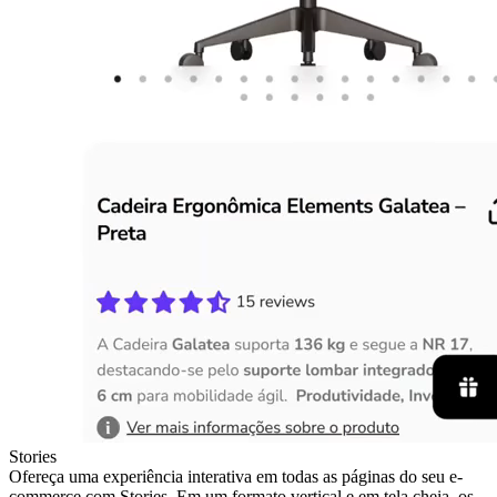
Stories
Ofereça uma experiência interativa em todas as páginas do seu e-
commerce com Stories. Em um formato vertical e em tela cheia, os