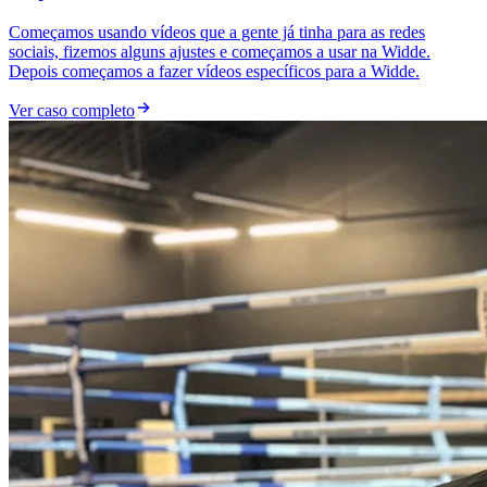
Começamos usando vídeos que a gente já tinha para as redes
sociais, fizemos alguns ajustes e começamos a usar na Widde.
Depois começamos a fazer vídeos específicos para a Widde.
Ver caso completo