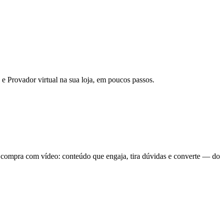
Provador virtual na sua loja, em poucos passos.
ompra com vídeo: conteúdo que engaja, tira dúvidas e converte — do je