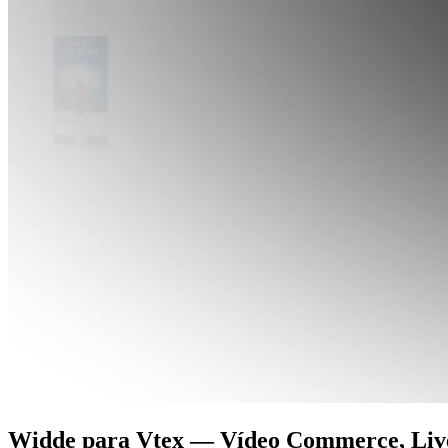
Widde para
Vtex
— Vídeo Commerce, Live