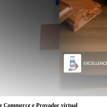
 Commerce e Provador virtual