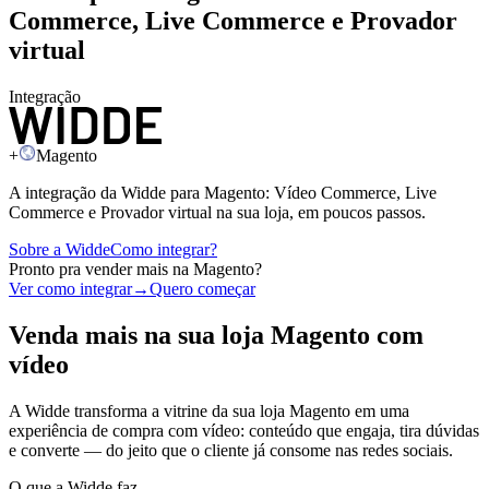
Commerce, Live Commerce e Provador
virtual
Integração
+
Magento
A integração da Widde para
Magento
: Vídeo Commerce, Live
Commerce e Provador virtual na sua loja, em poucos passos.
Sobre a Widde
Como integrar?
Pronto pra vender mais na
Magento
?
Ver como integrar
→
Quero começar
Venda mais na sua loja
Magento
com
vídeo
A Widde transforma a vitrine da sua loja
Magento
em uma
experiência de compra com vídeo: conteúdo que engaja, tira dúvidas
e converte — do jeito que o cliente já consome nas redes sociais.
O que a Widde faz