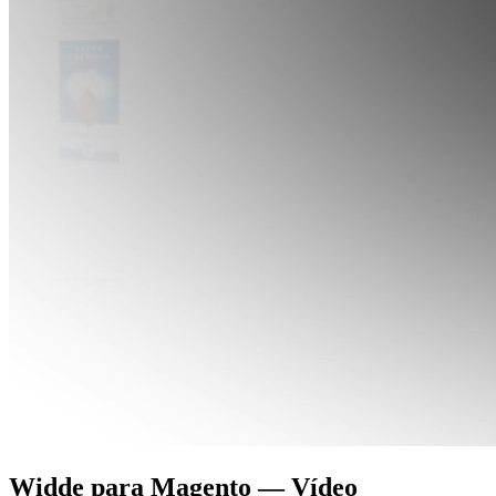
Widde para
Magento
— Vídeo