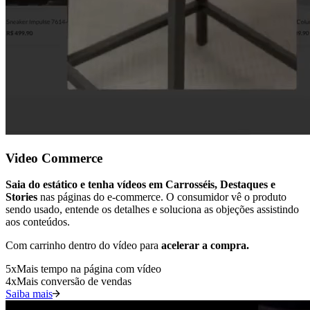
Video Commerce
Saia do estático e tenha vídeos em Carrosséis, Destaques e
Stories
nas páginas do e-commerce. O consumidor vê o produto
sendo usado, entende os detalhes e soluciona as objeções assistindo
aos conteúdos.
Com carrinho dentro do vídeo para
acelerar a compra.
5
x
Mais tempo na página com vídeo
4
x
Mais conversão de vendas
Saiba mais