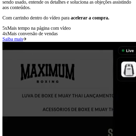
sendo usado, entende os detalhes e soluciona as objeções assistindo
aos conteúdos.
Com carrinho dentro do vídeo para
acelerar a compra.
5
x
Mais tempo na página com vídeo
4
x
Mais conversão de vendas
Saiba mais