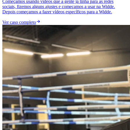
Começamos usando vídeos que a gente já tinha para as redes
sociais, fizemos alguns ajustes e começamos a usar na Widde.
Depois começamos a fazer vídeos específicos para a Widde.
Ver caso completo