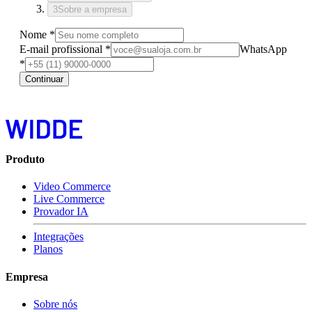
3
Sobre a empresa
Nome
*
E-mail profissional
*
WhatsApp
*
Continuar
Produto
Video Commerce
Live Commerce
Provador IA
Integrações
Planos
Empresa
Sobre nós