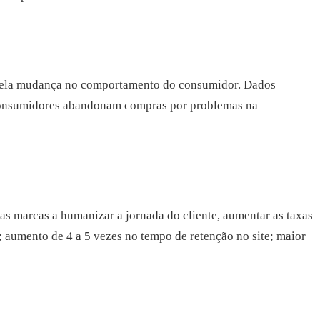
 pela mudança no comportamento do consumidor. Dados
 consumidores abandonam compras por problemas na
s marcas a humanizar a jornada do cliente, aumentar as taxas
; aumento de 4 a 5 vezes no tempo de retenção no site; maior