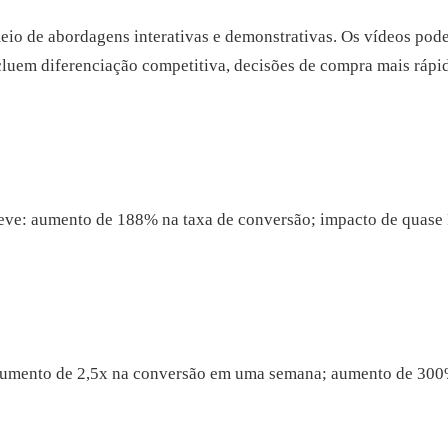
io de abordagens interativas e demonstrativas. Os vídeos pod
ncluem diferenciação competitiva, decisões de compra mais rápi
e: aumento de 188% na taxa de conversão; impacto de quase R$
aumento de 2,5x na conversão em uma semana; aumento de 300%