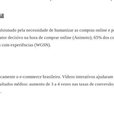
il
ulsionado pela necessidade de humanizar as compras online e
fator decisivo na hora de comprar online (Animoto); 65% dos
s com experiências (WGSN).
amente o e-commerce brasileiro. Vídeos interativos ajudaram a
sultados médios: aumento de 3 a 4 vezes nas taxas de conversão
.