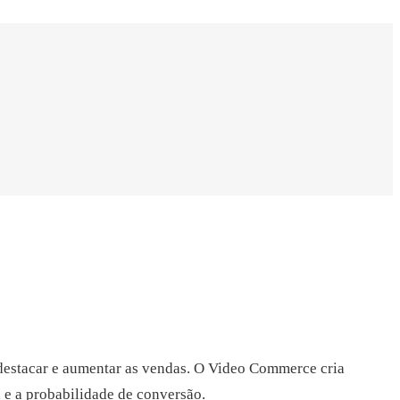
destacar e aumentar as vendas. O Video Commerce cria
 e a probabilidade de conversão.