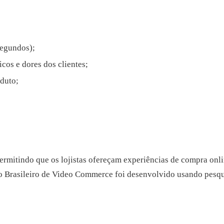
segundos);
cos e dores dos clientes;
duto;
rmitindo que os lojistas ofereçam experiências de compra onli
rio Brasileiro de Video Commerce foi desenvolvido usando pesq