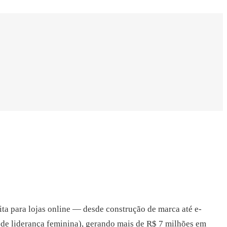
ita para lojas online — desde construção de marca até e-
e liderança feminina), gerando mais de R$ 7 milhões em