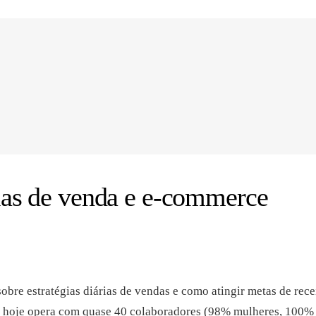
gias de venda e e-commerce
bre estratégias diárias de vendas e como atingir metas de rece
hoje opera com quase 40 colaboradores (98% mulheres, 100% d