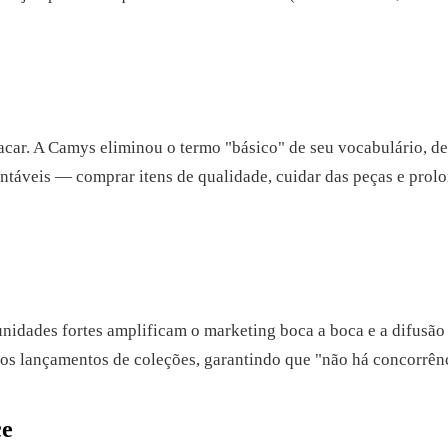
acar. A Camys eliminou o termo "básico" de seu vocabulário, d
ntáveis — comprar itens de qualidade, cuidar das peças e prol
unidades fortes amplificam o marketing boca a boca e a difusão
os lançamentos de coleções, garantindo que "não há concorrênci
ce