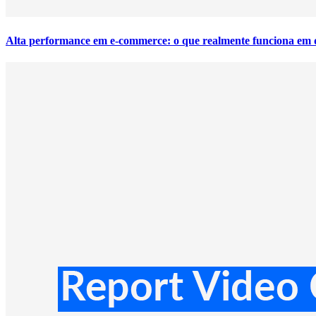
Alta performance em e-commerce: o que realmente funciona em