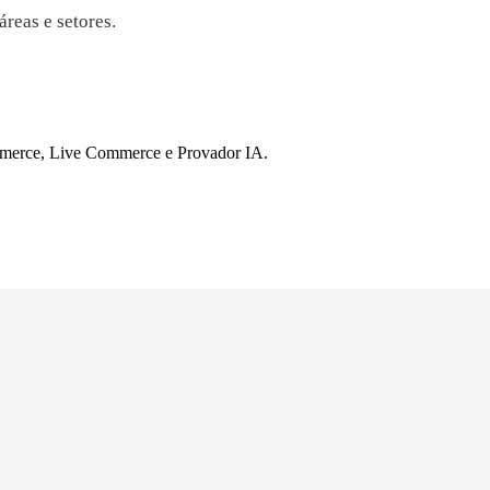
reas e setores.
mmerce, Live Commerce e Provador IA.