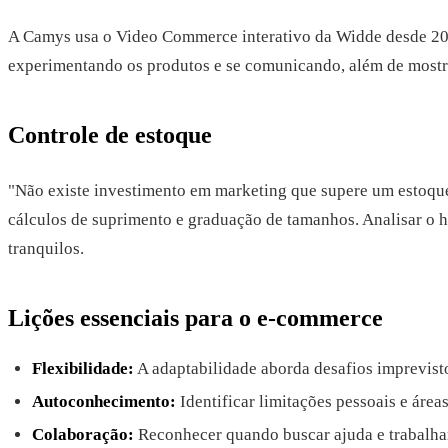
A Camys usa o Video Commerce interativo da Widde desde 202
experimentando os produtos e se comunicando, além de mostrar
Controle de estoque
"Não existe investimento em marketing que supere um estoque
cálculos de suprimento e graduação de tamanhos. Analisar o hi
tranquilos.
Lições essenciais para o e-commerce
Flexibilidade:
A adaptabilidade aborda desafios imprevist
Autoconhecimento:
Identificar limitações pessoais e área
Colaboração:
Reconhecer quando buscar ajuda e trabalha