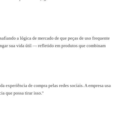
esafiando a lógica de mercado de que peças de uso frequente
ongar sua vida útil — refletido em produtos que combinam
 da experiência de compra pelas redes sociais. A empresa usa
a que possa tirar isso."