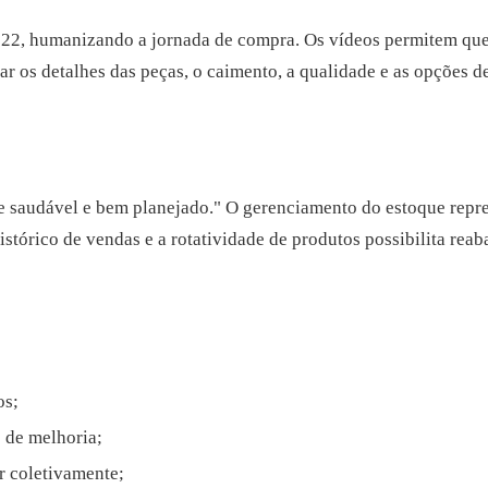
2, humanizando a jornada de compra. Os vídeos permitem que o
 os detalhes das peças, o caimento, a qualidade e as opções de 
 saudável e bem planejado." O gerenciamento do estoque repre
stórico de vendas e a rotatividade de produtos possibilita rea
os;
s de melhoria;
r coletivamente;