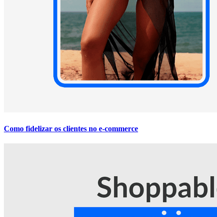
Como fidelizar os clientes no e-commerce