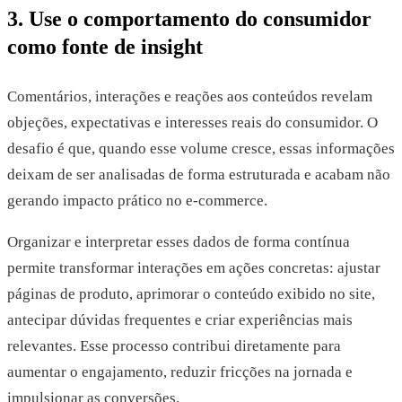
3. Use o comportamento do consumidor
como fonte de insight
Comentários, interações e reações aos conteúdos revelam
objeções, expectativas e interesses reais do consumidor. O
desafio é que, quando esse volume cresce, essas informações
deixam de ser analisadas de forma estruturada e acabam não
gerando impacto prático no e-commerce.
Organizar e interpretar esses dados de forma contínua
permite transformar interações em ações concretas: ajustar
páginas de produto, aprimorar o conteúdo exibido no site,
antecipar dúvidas frequentes e criar experiências mais
relevantes. Esse processo contribui diretamente para
aumentar o engajamento, reduzir fricções na jornada e
impulsionar as conversões.